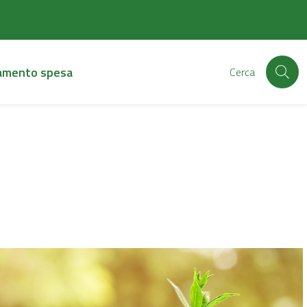
amento spesa
Cerca