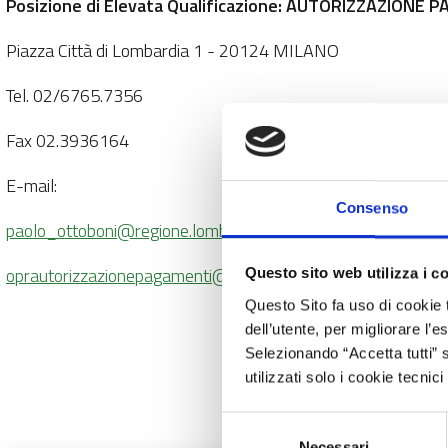
Posizione di Elevata Qualificazione: AUTORIZZAZIONE
Piazza Città di Lombardia 1 - 20124 MILANO
Tel. 02/6765.7356
Fax 02.3936164
E-mail:
Consenso
paolo_ottoboni@regione.lombardia.it
oprautorizzazionepagamenti@regione.lombardia.it
Questo sito web utilizza i c
Questo Sito fa uso di cookie 
dell’utente, per migliorare l’
Selezionando “Accetta tutti” s
utilizzati solo i cookie tecni
Selezione
Necessari
del