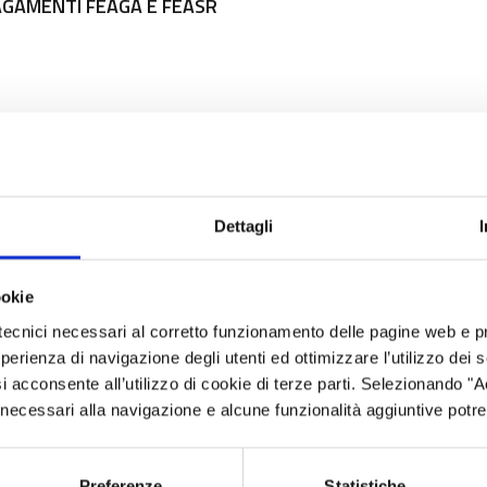
 PAGAMENTI FEAGA E FEASR
Dettagli
ookie
tecnici necessari al corretto funzionamento delle pagine web e p
esperienza di navigazione degli utenti ed ottimizzare l’utilizzo dei
i acconsente all’utilizzo di cookie di terze parti. Selezionando "
ci necessari alla navigazione e alcune funzionalità aggiuntive potr
Preferenze
Statistiche