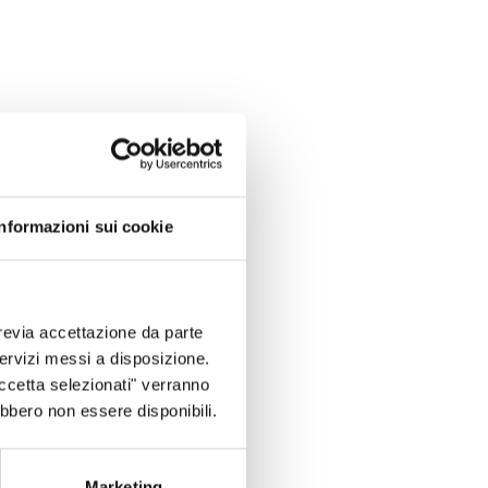
Informazioni sui cookie
revia accettazione da parte
 servizi messi a disposizione.
Accetta selezionati" verranno
ebbero non essere disponibili.
Marketing