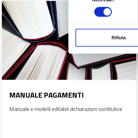
consenso
Rifiuta
MANUALE PAGAMENTI
Manuale e modelli editabili dichiarazioni sostitutive