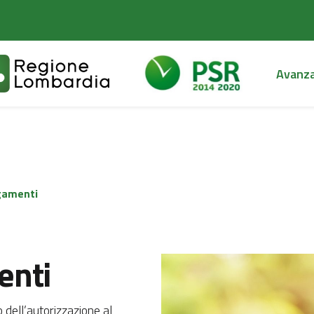
Avanz
gamenti
enti
o dell’autorizzazione al