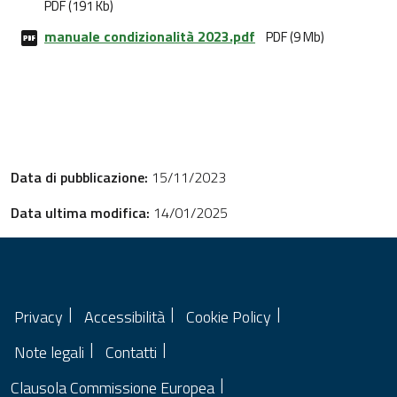
PDF (191 Kb)
manuale condizionalità 2023.pdf
PDF (9 Mb)
Data di pubblicazione:
15/11/2023
Data ultima modifica:
14/01/2025
Privacy
Accessibilità
Cookie Policy
Note legali
Contatti
Clausola Commissione Europea