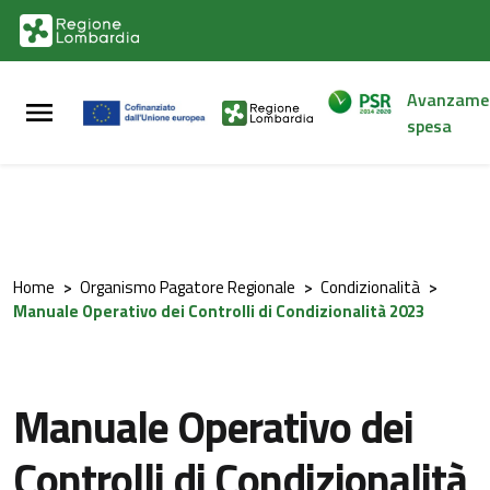
Vai al contenuto principale
Vai al footer
Avanzame
spesa
Home
>
Organismo Pagatore Regionale
>
Condizionalità
>
Manuale Operativo dei Controlli di Condizionalità 2023
Manuale Operativo dei
Controlli di Condizionalità