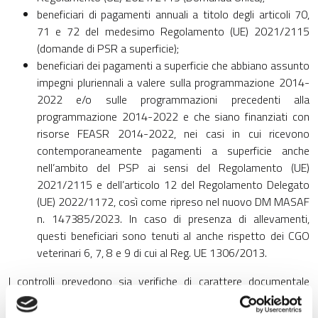
beneficiari di pagamenti annuali a titolo degli articoli 70,
71 e 72 del medesimo Regolamento (UE) 2021/2115
(domande di PSR a superficie);
beneficiari dei pagamenti a superficie che abbiano assunto
impegni pluriennali a valere sulla programmazione 2014-
2022 e/o sulle programmazioni precedenti alla
programmazione 2014-2022 e che siano finanziati con
risorse FEASR 2014-2022, nei casi in cui ricevono
contemporaneamente pagamenti a superficie anche
nell’ambito del PSP ai sensi del Regolamento (UE)
2021/2115 e dell’articolo 12 del Regolamento Delegato
(UE) 2022/1172, così come ripreso nel nuovo DM MASAF
n. 147385/2023. In caso di presenza di allevamenti,
questi beneficiari sono tenuti al anche rispetto dei CGO
veterinari 6, 7, 8 e 9 di cui al Reg. UE 1306/2013.
I controlli prevedono sia verifiche di carattere documentale
(verifica di certificati, autorizzazioni ecc...), sia verifiche di
carattere oggettivo mediante sopralluogo in azienda con