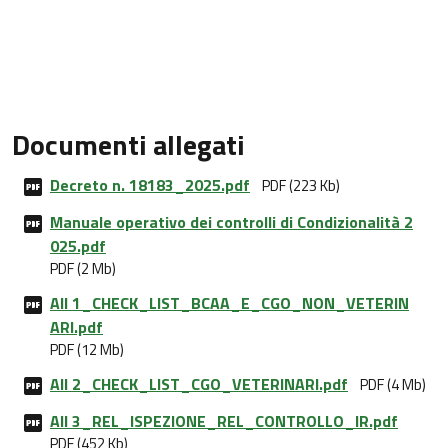
Documenti allegati
Decreto n. 18183_2025.pdf
PDF (223 Kb)
Manuale operativo dei controlli di Condizionalità 2
025.pdf
PDF (2 Mb)
All 1_CHECK_LIST_BCAA_E_CGO_NON_VETERIN
ARI.pdf
PDF (12 Mb)
All 2_CHECK_LIST_CGO_VETERINARI.pdf
PDF (4 Mb)
All 3_REL_ISPEZIONE_REL_CONTROLLO_IR.pdf
PDF (452 Kb)