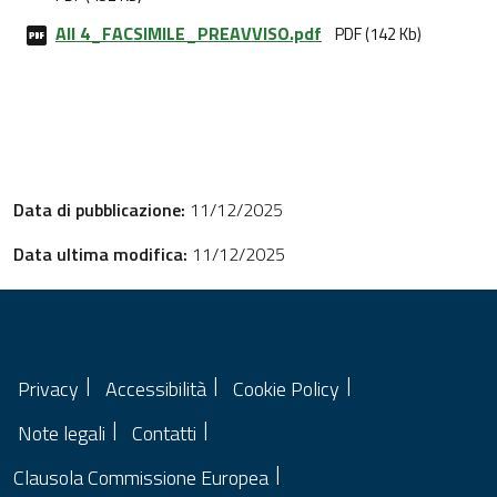
All 4_FACSIMILE_PREAVVISO.pdf
PDF (142 Kb)
Data di pubblicazione:
11/12/2025
Data ultima modifica:
11/12/2025
Privacy
Accessibilità
Cookie Policy
Note legali
Contatti
Clausola Commissione Europea