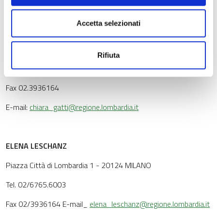
CHIARA GATTI
Accetta selezionati
Posizione EQ Condizionalità
Piazza Città di Lombardia 1 - 20124 Milano
Rifiuta
Tel. 02.6765.1173
Fax 02.3936164
E-mail:
chiara_gatti@regione.lombardia.it
ELENA LESCHANZ
Piazza Città di Lombardia 1 - 20124 MILANO
Tel. 02/6765.6003
Fax 02/3936164 E-mail_
elena_leschanz@regione.lombardia.it