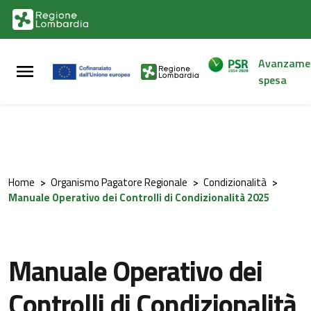
Vai al contenuto principale
Vai al footer
Avanzame
spesa
Home
>
Organismo Pagatore Regionale
>
Condizionalità
>
Manuale Operativo dei Controlli di Condizionalità 2025
Manuale Operativo dei
Controlli di Condizionalità