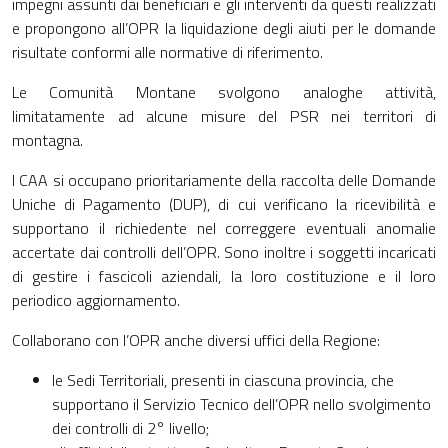
impegni assunti dai beneficiari e gli interventi da questi realizzati
e propongono all’OPR la liquidazione degli aiuti per le domande
risultate conformi alle normative di riferimento.
Le Comunità Montane svolgono analoghe attività,
limitatamente ad alcune misure del PSR nei territori di
montagna.
I CAA si occupano prioritariamente della raccolta delle Domande
Uniche di Pagamento (DUP), di cui verificano la ricevibilità e
supportano il richiedente nel correggere eventuali anomalie
accertate dai controlli dell’OPR. Sono inoltre i soggetti incaricati
di gestire i fascicoli aziendali, la loro costituzione e il loro
periodico aggiornamento.
Collaborano con l’OPR anche diversi uffici della Regione:
le Sedi Territoriali, presenti in ciascuna provincia, che
supportano il Servizio Tecnico dell’OPR nello svolgimento
dei controlli di 2° livello;