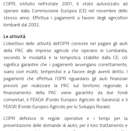
L’OPR, istituito nell’estate 2001, è stato autorizzato ad
operare dalla Commissione Europea (CE) nel novembre dello
stesso anno. Effettua i pagamenti a favore degli agricoltori
lombardi dal 2002.
Le attività
L’obiettivo delle attività dell’OPR consiste nel pagare gli aiuti
della PAC alle imprese agricole che operano in Lombardia,
secondo le modalità e la tempistica stabilite dalla CE; ciò
significa garantire che i pagamenti avvengano correttamente,
siano cioè esatti, tempestivi e a favore degli aventi diritto. I
pagamenti che effettua l’OPR riguardano gli aiuti finanziari
previsti per realizzare la PAC sul territorio regionale; il
finanziamento della PAC viene garantito da due fondi
comunitari, il FEAGA (Fondo Europeo Agricolo di Garanzia) e il
FEASR (Fondo Europeo Agricolo per lo Sviluppo Rurale).
L’OPR definisce le regole operative e i tempi per la
presentazione delle domande di aiuto, per il loro trattamento e