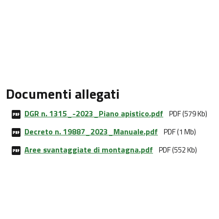
Documenti allegati
DGR n. 1315_-2023_Piano apistico.pdf
PDF (579 Kb)
Decreto n. 19887_2023_Manuale.pdf
PDF (1 Mb)
Aree svantaggiate di montagna.pdf
PDF (552 Kb)