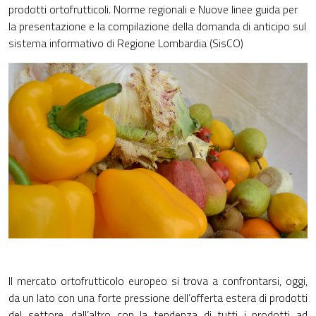
prodotti ortofrutticoli. Norme regionali e Nuove linee guida per
la presentazione e la compilazione della domanda di anticipo sul
sistema informativo di Regione Lombardia (SisCO)
Il mercato ortofrutticolo europeo si trova a confrontarsi, oggi,
da un lato con una forte pressione dell’offerta estera di prodotti
del settore, dall’altro con la tendenza di tutti i prodotti ad