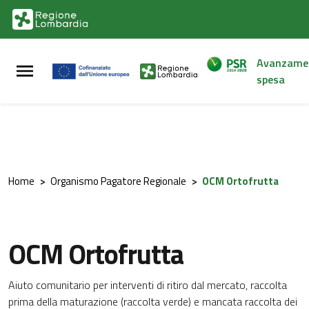
Vai al contenuto principale
Vai al footer
Avanzame
spesa
Home
>
Organismo Pagatore Regionale
>
OCM Ortofrutta
OCM Ortofrutta
Aiuto comunitario per interventi di ritiro dal mercato, raccolta
prima della maturazione (raccolta verde) e mancata raccolta dei