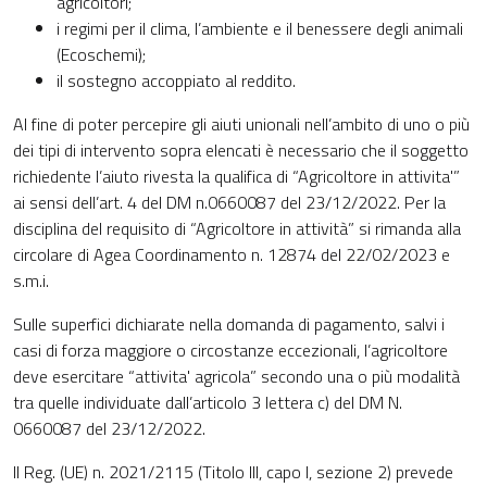
agricoltori;
i regimi per il clima, l’ambiente e il benessere degli animali
(Ecoschemi);
il sostegno accoppiato al reddito.
Al fine di poter percepire gli aiuti unionali nell’ambito di uno o più
dei tipi di intervento sopra elencati è necessario che il soggetto
richiedente l’aiuto rivesta la qualifica di “Agricoltore in attivita'”
ai sensi dell’art. 4 del DM n.0660087 del 23/12/2022. Per la
disciplina del requisito di “Agricoltore in attività” si rimanda alla
circolare di Agea Coordinamento n. 12874 del 22/02/2023 e
s.m.i.
Sulle superfici dichiarate nella domanda di pagamento, salvi i
casi di forza maggiore o circostanze eccezionali, l’agricoltore
deve esercitare “attivita' agricola” secondo una o più modalità
tra quelle individuate dall’articolo 3 lettera c) del DM N.
0660087 del 23/12/2022.
Il Reg. (UE) n. 2021/2115 (Titolo III, capo I, sezione 2) prevede