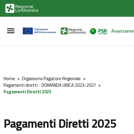
Vai al contenuto principale
Vai al footer
Avanzame
Home
>
Organismo Pagatore Regionale
>
Pagamenti diretti - DOMANDA UNICA 2023-2027
>
Pagamenti Diretti 2025
Pagamenti Diretti 2025