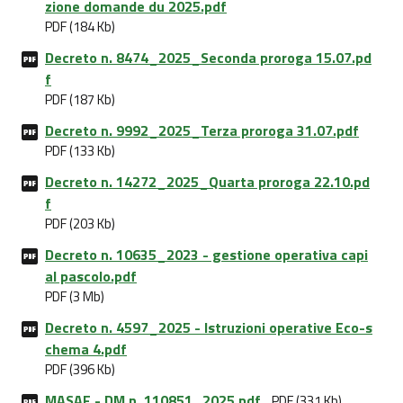
zione domande du 2025.pdf
PDF (184 Kb)
Decreto n. 8474_2025_Seconda proroga 15.07.pd
f
PDF (187 Kb)
Decreto n. 9992_2025_Terza proroga 31.07.pdf
PDF (133 Kb)
Decreto n. 14272_2025_Quarta proroga 22.10.pd
f
PDF (203 Kb)
Decreto n. 10635_2023 - gestione operativa capi
al pascolo.pdf
PDF (3 Mb)
Decreto n. 4597_2025 - Istruzioni operative Eco-s
chema 4.pdf
PDF (396 Kb)
MASAF - DM n. 110851_2025.pdf
PDF (331 Kb)