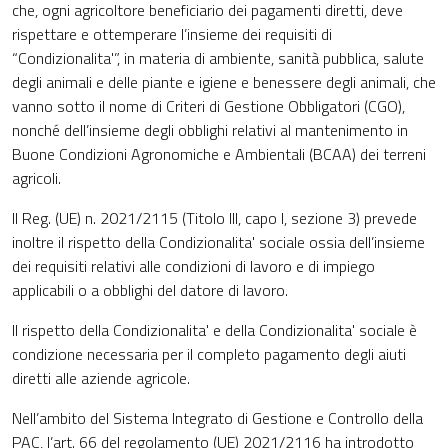
che, ogni agricoltore beneficiario dei pagamenti diretti, deve
rispettare e ottemperare l’insieme dei requisiti di
“Condizionalita'”, in materia di ambiente, sanità pubblica, salute
degli animali e delle piante e igiene e benessere degli animali, che
vanno sotto il nome di Criteri di Gestione Obbligatori (CGO),
nonché dell’insieme degli obblighi relativi al mantenimento in
Buone Condizioni Agronomiche e Ambientali (BCAA) dei terreni
agricoli.
Il Reg. (UE) n. 2021/2115 (Titolo III, capo I, sezione 3) prevede
inoltre il rispetto della Condizionalita' sociale ossia dell’insieme
dei requisiti relativi alle condizioni di lavoro e di impiego
applicabili o a obblighi del datore di lavoro.
Il rispetto della Condizionalita' e della Condizionalita' sociale è
condizione necessaria per il completo pagamento degli aiuti
diretti alle aziende agricole.
Nell’ambito del Sistema Integrato di Gestione e Controllo della
PAC, l’art. 66 del regolamento (UE) 2021/2116 ha introdotto