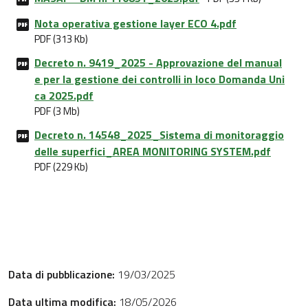
Nota operativa gestione layer ECO 4.pdf
PDF (313 Kb)
Decreto n. 9419_2025 - Approvazione del manual
e per la gestione dei controlli in loco Domanda Uni
ca 2025.pdf
PDF (3 Mb)
Decreto n. 14548_2025_Sistema di monitoraggio
delle superfici_AREA MONITORING SYSTEM.pdf
PDF (229 Kb)
Data di pubblicazione:
19/03/2025
Data ultima modifica:
18/05/2026