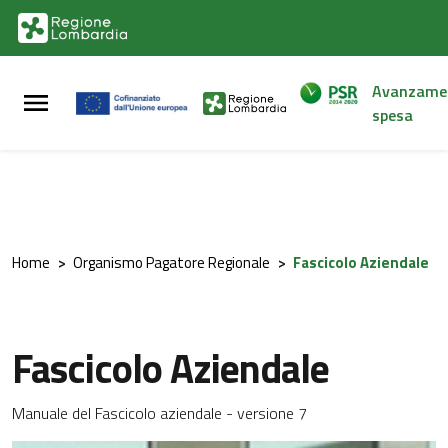
Vai al contenuto principale
Vai al footer
Avanzame
spesa
Home
>
Organismo Pagatore Regionale
>
Fascicolo Aziendale
Fascicolo Aziendale
Manuale del Fascicolo aziendale - versione 7