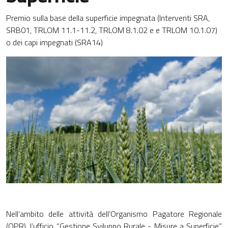
Premio sulla base della superficie impegnata (Interventi SRA,
SRB01, TRLOM 11.1-11.2, TRLOM 8.1.02 e e TRLOM 10.1.07)
o dei capi impegnati (SRA14)
Nell’ambito delle attività dell’Organismo Pagatore Regionale
(OPR), l’ufficio “Gestione Sviluppo Rurale - Misure a Superficie”