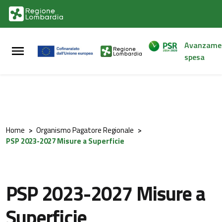
Vai al contenuto principale
Vai al footer
Avanzame
spesa
Home
>
Organismo Pagatore Regionale
>
PSP 2023-2027 Misure a Superficie
PSP 2023-2027 Misure a
Superficie