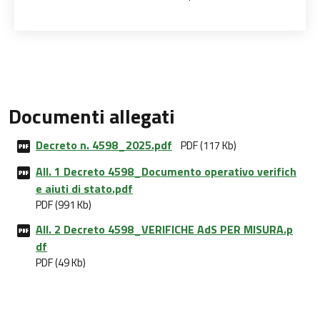
Documenti allegati
Decreto n. 4598_2025.pdf
PDF (117 Kb)
All. 1 Decreto 4598_Documento operativo verifich
e aiuti di stato.pdf
PDF (991 Kb)
All. 2 Decreto 4598_VERIFICHE AdS PER MISURA.p
df
PDF (49 Kb)