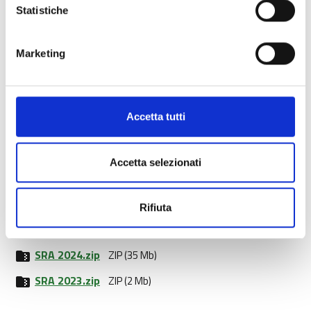
Statistiche
Marketing
Accetta tutti
Documenti allegati
Accetta selezionati
Decreto n. 6130_2025 - Informazione ed Esiti AM
S.pdf
PDF (3 Mb)
Rifiuta
SRA 2025.zip
ZIP (37 Mb)
SRA 2024.zip
ZIP (35 Mb)
SRA 2023.zip
ZIP (2 Mb)