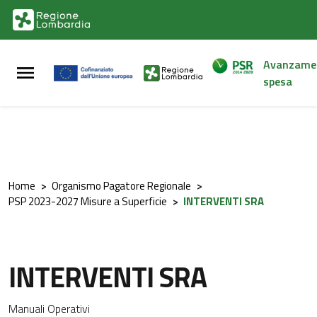
Vai al contenuto principale
Vai al footer
Avanzame
spesa
Home
>
Organismo Pagatore Regionale
>
PSP 2023-2027 Misure a Superficie
>
INTERVENTI SRA
INTERVENTI SRA
Manuali Operativi