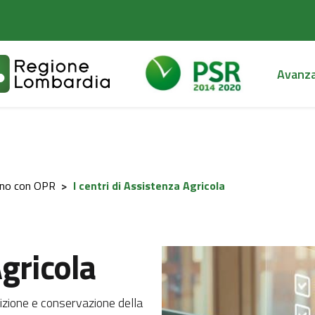
Avanz
ano con OPR
>
I centri di Assistenza Agricola
Agricola
isizione e conservazione della