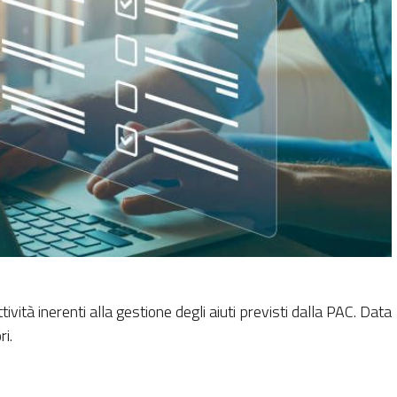
vità inerenti alla gestione degli aiuti previsti dalla PAC. Data
ri.