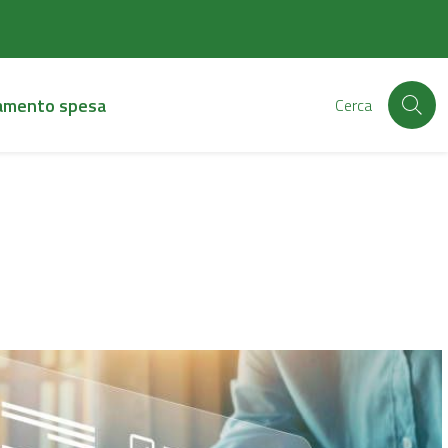
amento spesa
Cerca