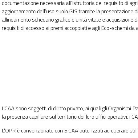
documentazione necessaria all’istruttoria del requisito di agric
aggiornamento dell’uso suolo GIS tramite la presentazione d
allineamento schedario grafico e unità vitate e acquisizion
requisiti di accesso ai premi accoppiati e agli Eco-schemi da
I CAA sono soggetti di diritto privato, ai quali gli Organismi 
la presenza capillare sul territorio dei loro uffici operativi, i 
L’OPR è convenzionato con 5 CAA autorizzati ad operare sul t