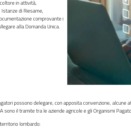
oltore in attività,
i Istanze di Riesame,
e documentazione comprovante i
 allegare alla Domanda Unica.
Pagatori possono delegare, con apposita convenzione, alcune atti
CAA sono il tramite tra le aziende agricole e gli Organismi Pagato
erritorio lombardo: