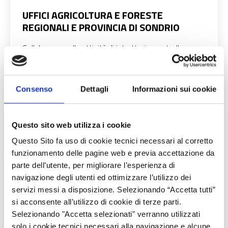
UFFICI AGRICOLTURA E FORESTE
REGIONALI E PROVINCIA DI SONDRIO
Collaborano nelle attività di istruttoria, controllo e
gestione delle domande di pagamento a carico dei
Fondi FEAGA e FEASR
Consenso
Dettagli
Informazioni sui cookie
Questo sito web utilizza i cookie
Questo Sito fa uso di cookie tecnici necessari al corretto
funzionamento delle pagine web e previa accettazione da
parte dell’utente, per migliorare l’esperienza di
navigazione degli utenti ed ottimizzare l’utilizzo dei
servizi messi a disposizione. Selezionando “Accetta tutti”
si acconsente all’utilizzo di cookie di terze parti.
Selezionando "Accetta selezionati" verranno utilizzati
solo i cookie tecnici necessari alla navigazione e alcune